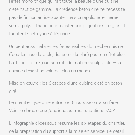
l’effet monolithique qui fait toute la beauté d’une cuisine
d’été haut de gamme. La crédence béton ciré ne nécessite
pas de finition antidérapante, mais on applique le même
vernis polyuréthane pour résister aux projections de gras et
faciliter le nettoyage à l’éponge.
On peut aussi habiller les faces visibles du meuble cuisine
(façades, joue latérale, dosseret du plan) pour un effet bloc.
Là, le béton ciré joue son rôle de matière sculpturale — la
cuisine devient un volume, plus un meuble.
Mise en œuvre : les 6 étapes d’une cuisine d’été en béton
ciré
Le chantier type dure entre 5 et 8 jours selon la surface.
Voici le déroulé que j’applique sur mes chantiers PACA.
L’infographie ci-dessous résume les six étapes du chantier,
de la préparation du support à la mise en service. Le détail