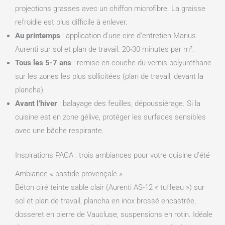
projections grasses avec un chiffon microfibre. La graisse
refroidie est plus difficile à enlever.
Au printemps
: application d’une cire d’entretien Marius
Aurenti sur sol et plan de travail. 20-30 minutes par m².
Tous les 5-7 ans
: remise en couche du vernis polyuréthane
sur les zones les plus sollicitées (plan de travail, devant la
plancha).
Avant l’hiver
: balayage des feuilles, dépoussiérage. Si la
cuisine est en zone gélive, protéger les surfaces sensibles
avec une bâche respirante.
Inspirations PACA : trois ambiances pour votre cuisine d’été
Ambiance « bastide provençale »
Béton ciré teinte sable clair (Aurenti AS-12 « tuffeau ») sur
sol et plan de travail, plancha en inox brossé encastrée,
dosseret en pierre de Vaucluse, suspensions en rotin. Idéale