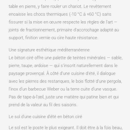
table en pierre, y faire rouler un chariot. Le revêtement
encaisse les chocs thermiques (-10 °C à +60 °C) sans
fissurer si la mise en œuvre respecte les règles de l’art —
joints de fractionnement, primaire d’accrochage adapté au
support, finition vernie ou cire haute résistance.
Une signature esthétique méditerranéenne
Le béton ciré offre une palette de teintes minérales — sable,
pierre, taupe, ardoise — qui s’inscrit naturellement dans le
paysage provençal. À côté d’une cuisine d’été, il dialogue
avec les pierres des restanques, le bois flotté d’une pergola,
l’inox d’un barbecue Weber ou la terre cuite d’une vasque.
Pas de tape-à-l’œil, juste une matière qui patine bien et qui
prend de la valeur au fil des saisons.
Le sol d’une cuisine d’été en béton ciré
Le sol est le poste le plus exigeant. Il doit être à la fois beau,