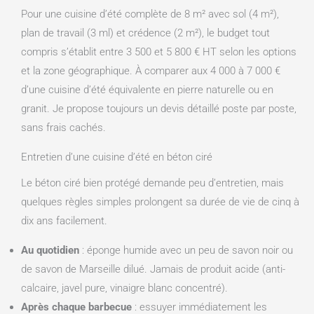
Pour une cuisine d’été complète de 8 m² avec sol (4 m²),
plan de travail (3 ml) et crédence (2 m²), le budget tout
compris s’établit entre 3 500 et 5 800 € HT selon les options
et la zone géographique. À comparer aux 4 000 à 7 000 €
d’une cuisine d’été équivalente en pierre naturelle ou en
granit. Je propose toujours un devis détaillé poste par poste,
sans frais cachés.
Entretien d’une cuisine d’été en béton ciré
Le béton ciré bien protégé demande peu d’entretien, mais
quelques règles simples prolongent sa durée de vie de cinq à
dix ans facilement.
Au quotidien
: éponge humide avec un peu de savon noir ou
de savon de Marseille dilué. Jamais de produit acide (anti-
calcaire, javel pure, vinaigre blanc concentré).
Après chaque barbecue
: essuyer immédiatement les