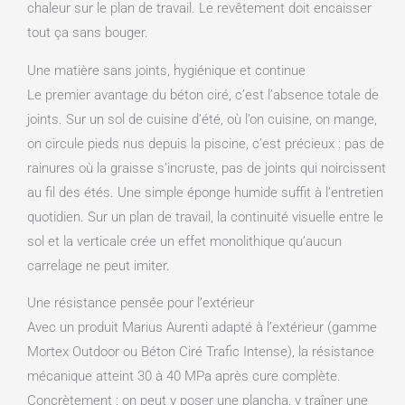
chaleur sur le plan de travail. Le revêtement doit encaisser
tout ça sans bouger.
Une matière sans joints, hygiénique et continue
Le premier avantage du béton ciré, c’est l’absence totale de
joints. Sur un sol de cuisine d’été, où l’on cuisine, on mange,
on circule pieds nus depuis la piscine, c’est précieux : pas de
rainures où la graisse s’incruste, pas de joints qui noircissent
au fil des étés. Une simple éponge humide suffit à l’entretien
quotidien. Sur un plan de travail, la continuité visuelle entre le
sol et la verticale crée un effet monolithique qu’aucun
carrelage ne peut imiter.
Une résistance pensée pour l’extérieur
Avec un produit Marius Aurenti adapté à l’extérieur (gamme
Mortex Outdoor ou Béton Ciré Trafic Intense), la résistance
mécanique atteint 30 à 40 MPa après cure complète.
Concrètement : on peut y poser une plancha, y traîner une