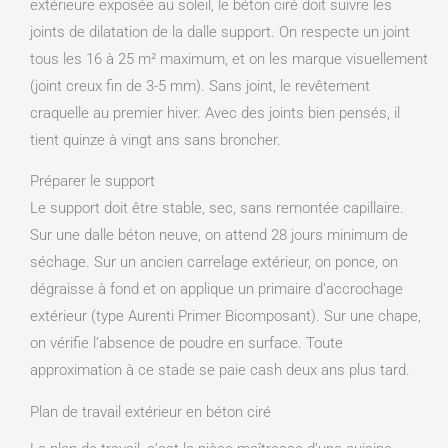
extérieure exposée au soleil, le béton ciré doit suivre les
joints de dilatation de la dalle support. On respecte un joint
tous les 16 à 25 m² maximum, et on les marque visuellement
(joint creux fin de 3-5 mm). Sans joint, le revêtement
craquelle au premier hiver. Avec des joints bien pensés, il
tient quinze à vingt ans sans broncher.
Préparer le support
Le support doit être stable, sec, sans remontée capillaire.
Sur une dalle béton neuve, on attend 28 jours minimum de
séchage. Sur un ancien carrelage extérieur, on ponce, on
dégraisse à fond et on applique un primaire d’accrochage
extérieur (type Aurenti Primer Bicomposant). Sur une chape,
on vérifie l’absence de poudre en surface. Toute
approximation à ce stade se paie cash deux ans plus tard.
Plan de travail extérieur en béton ciré