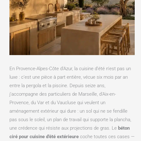
En Provence-Alpes-Côte d’Azur, la cuisine d’été n’est pas un
luxe : c’est une pièce à part entière, vécue six mois par an
entre la pergola et la piscine. Depuis seize ans,
j’accompagne des particuliers de Marseille, d’Aix-en-
Provence, du Var et du Vaucluse qui veulent un
aménagement extérieur qui dure : un sol qui ne se fendille
pas sous le soleil, un plan de travail qui supporte la plancha,
une crédence qui résiste aux projections de gras. Le
béton
ciré pour cuisine d’été extérieure
coche toutes ces cases —