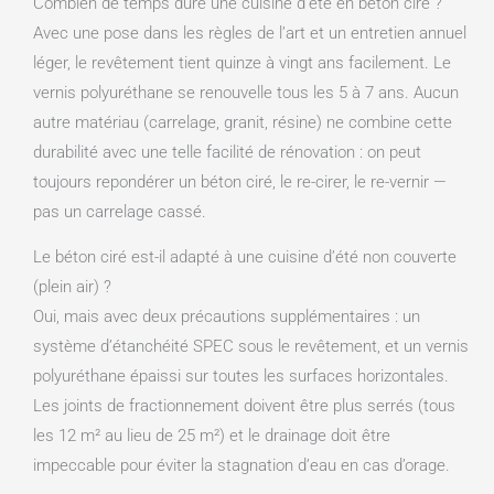
Combien de temps dure une cuisine d’été en béton ciré ?
Avec une pose dans les règles de l’art et un entretien annuel
léger, le revêtement tient quinze à vingt ans facilement. Le
vernis polyuréthane se renouvelle tous les 5 à 7 ans. Aucun
autre matériau (carrelage, granit, résine) ne combine cette
durabilité avec une telle facilité de rénovation : on peut
toujours repondérer un béton ciré, le re-cirer, le re-vernir —
pas un carrelage cassé.
Le béton ciré est-il adapté à une cuisine d’été non couverte
(plein air) ?
Oui, mais avec deux précautions supplémentaires : un
système d’étanchéité SPEC sous le revêtement, et un vernis
polyuréthane épaissi sur toutes les surfaces horizontales.
Les joints de fractionnement doivent être plus serrés (tous
les 12 m² au lieu de 25 m²) et le drainage doit être
impeccable pour éviter la stagnation d’eau en cas d’orage.