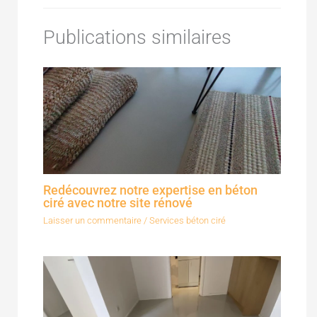
Publications similaires
Redécouvrez notre expertise en béton
ciré avec notre site rénové
Laisser un commentaire
/
Services béton ciré