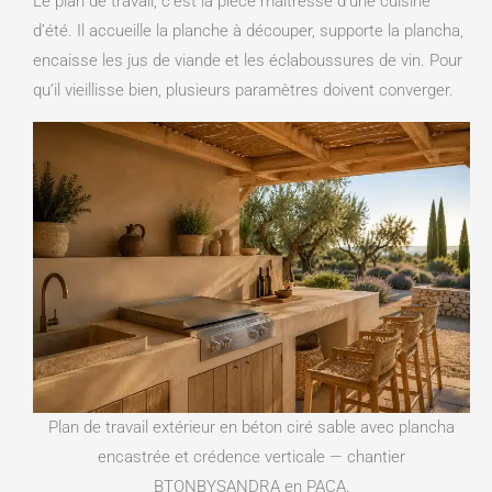
Le plan de travail, c’est la pièce maîtresse d’une cuisine
d’été. Il accueille la planche à découper, supporte la plancha,
encaisse les jus de viande et les éclaboussures de vin. Pour
qu’il vieillisse bien, plusieurs paramètres doivent converger.
Plan de travail extérieur en béton ciré sable avec plancha
encastrée et crédence verticale — chantier
BTONBYSANDRA en PACA.