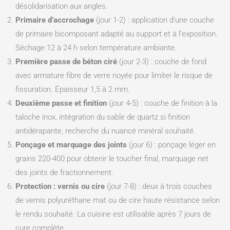
désolidarisation aux angles.
Primaire d’accrochage
(jour 1-2) : application d’une couche
de primaire bicomposant adapté au support et à l’exposition.
Séchage 12 à 24 h selon température ambiante.
Première passe de béton ciré
(jour 2-3) : couche de fond
avec armature fibre de verre noyée pour limiter le risque de
fissuration. Épaisseur 1,5 à 2 mm.
Deuxième passe et finition
(jour 4-5) : couche de finition à la
taloche inox, intégration du sable de quartz si finition
antidérapante, recherche du nuancé minéral souhaité.
Ponçage et marquage des joints
(jour 6) : ponçage léger en
grains 220-400 pour obtenir le toucher final, marquage net
des joints de fractionnement.
Protection : vernis ou cire
(jour 7-8) : deux à trois couches
de vernis polyuréthane mat ou de cire haute résistance selon
le rendu souhaité. La cuisine est utilisable après 7 jours de
cure complète.