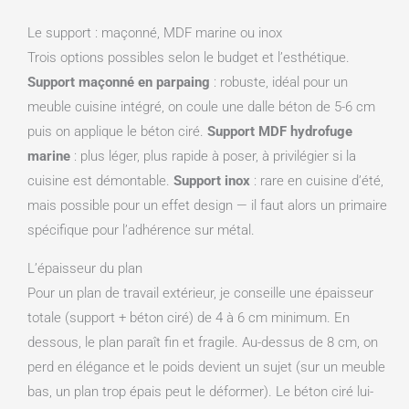
Le support : maçonné, MDF marine ou inox
Trois options possibles selon le budget et l’esthétique.
Support maçonné en parpaing
: robuste, idéal pour un
meuble cuisine intégré, on coule une dalle béton de 5-6 cm
puis on applique le béton ciré.
Support MDF hydrofuge
marine
: plus léger, plus rapide à poser, à privilégier si la
cuisine est démontable.
Support inox
: rare en cuisine d’été,
mais possible pour un effet design — il faut alors un primaire
spécifique pour l’adhérence sur métal.
L’épaisseur du plan
Pour un plan de travail extérieur, je conseille une épaisseur
totale (support + béton ciré) de 4 à 6 cm minimum. En
dessous, le plan paraît fin et fragile. Au-dessus de 8 cm, on
perd en élégance et le poids devient un sujet (sur un meuble
bas, un plan trop épais peut le déformer). Le béton ciré lui-