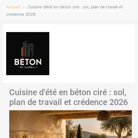
Accueil
›
Cuisine d’été en béton ciré : sol, plan de travail et
crédence 2026
Aller
au
contenu
Cuisine d’été en béton ciré : sol,
plan de travail et crédence 2026