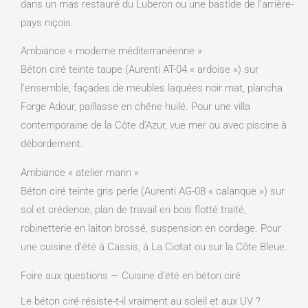
dans un mas restauré du Luberon ou une bastide de l’arrière-
pays niçois.
Ambiance « moderne méditerranéenne »
Béton ciré teinte taupe (Aurenti AT-04 « ardoise ») sur
l’ensemble, façades de meubles laquées noir mat, plancha
Forge Adour, paillasse en chêne huilé. Pour une villa
contemporaine de la Côte d’Azur, vue mer ou avec piscine à
débordement.
Ambiance « atelier marin »
Béton ciré teinte gris perle (Aurenti AG-08 « calanque ») sur
sol et crédence, plan de travail en bois flotté traité,
robinetterie en laiton brossé, suspension en cordage. Pour
une cuisine d’été à Cassis, à La Ciotat ou sur la Côte Bleue.
Foire aux questions — Cuisine d’été en béton ciré
Le béton ciré résiste-t-il vraiment au soleil et aux UV ?